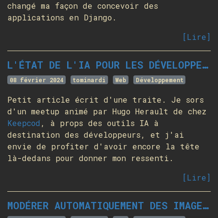
changé ma façon de concevoir des
applications en Django.
[Lire]
L'ÉTAT DE L'IA POUR LES DÉVELOPPEURS
08 février 2024
tominardi
Web
Développement
Petit article écrit d'une traite. Je sors
d'un meetup animé par Hugo Herault de chez
Keepcod
, à props des outils IA à
destination des développeurs, et j'ai
envie de profiter d'avoir encore la tête
là-dedans pour donner mon ressenti.
[Lire]
MODÉRER AUTOMATIQUEMENT DES IMAGES EN PYTHON AVEC NUDENET