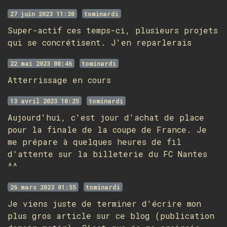
27 juin 2023 11:30
tominardi
Super-actif ces temps-ci, plusieurs projets
qui se concrétisent. J'en reparlerais
22 mai 2023 08:46
tominardi
Atterrissage en cours
13 avril 2023 10:25
tominardi
Aujourd'hui, c'est jour d'achat de place
pour la finale de la coupe de France. Je
me prépare à quelques heures de fil
d'attente sur la billeterie du FC Nantes
^^
26 mars 2023 01:55
tominardi
Je viens juste de terminer d'écrire mon
plus gros article sur ce blog (publication