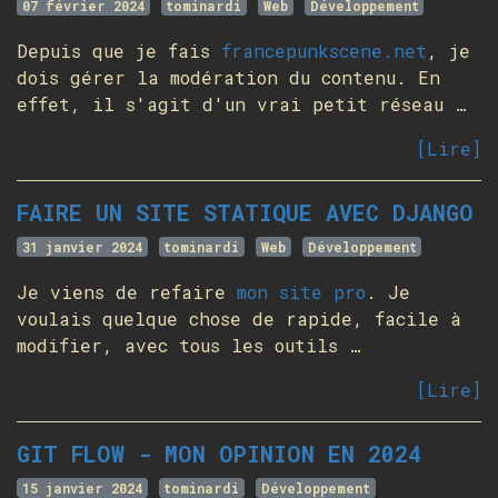
07 février 2024
tominardi
Web
Développement
Depuis que je fais
francepunkscene.net
, je
dois gérer la modération du contenu. En
effet, il s'agit d'un vrai petit réseau …
[Lire]
FAIRE UN SITE STATIQUE AVEC DJANGO
31 janvier 2024
tominardi
Web
Développement
Je viens de refaire
mon site pro
. Je
voulais quelque chose de rapide, facile à
modifier, avec tous les outils …
[Lire]
GIT FLOW - MON OPINION EN 2024
15 janvier 2024
tominardi
Développement