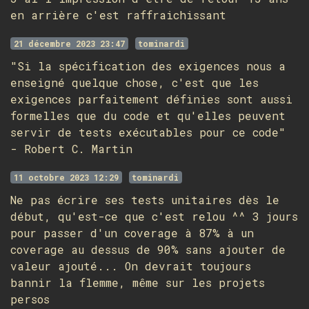
en arrière c'est raffraichissant
21 décembre 2023 23:47
tominardi
"Si la spécification des exigences nous a
enseigné quelque chose, c'est que les
exigences parfaitement définies sont aussi
formelles que du code et qu'elles peuvent
servir de tests exécutables pour ce code"
- Robert C. Martin
11 octobre 2023 12:29
tominardi
Ne pas écrire ses tests unitaires dès le
début, qu'est-ce que c'est relou ^^ 3 jours
pour passer d'un coverage à 87% à un
coverage au dessus de 90% sans ajouter de
valeur ajouté... On devrait toujours
bannir la flemme, même sur les projets
persos