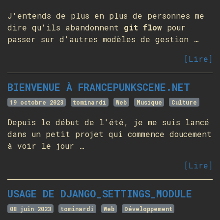
J'entends de plus en plus de personnes me
dire qu'ils abandonnent
git flow
pour
passer sur d'autres modèles de gestion …
[Lire]
BIENVENUE À FRANCEPUNKSCENE.NET
19 octobre 2023
tominardi
Web
Musique
Culture
Depuis le début de l'été, je me suis lancé
dans un petit projet qui commence doucement
à voir le jour …
[Lire]
USAGE DE DJANGO_SETTINGS_MODULE
08 juin 2023
tominardi
Web
Développement