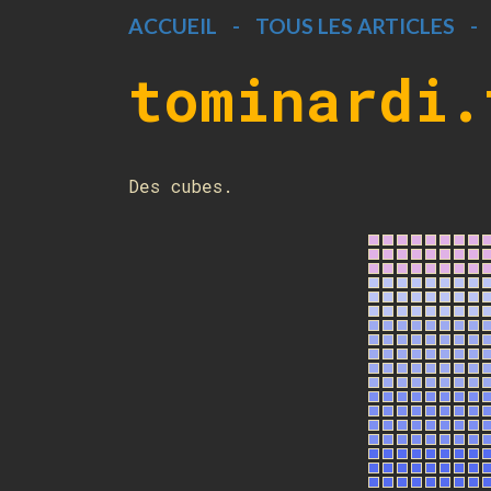
ACCUEIL
-
TOUS LES ARTICLES
-
tominardi.
Des cubes.