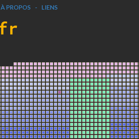
À PROPOS
-
LIENS
fr