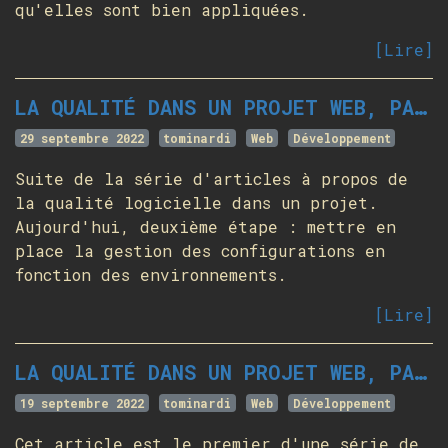
qu'elles sont bien appliquées.
[Lire]
LA QUALITÉ DANS UN PROJET WEB, PARTIE 2 - ENVIRONNEMENTS ET CONFIGURATION
29 septembre 2022
tominardi
Web
Développement
Suite de la série d'articles à propos de
la qualité logicielle dans un projet.
Aujourd'hui, deuxième étape : mettre en
place la gestion des configurations en
fonction des environnements.
[Lire]
LA QUALITÉ DANS UN PROJET WEB, PARTIE 1 - INTERPRÉTEUR ET DÉPENDANCES
19 septembre 2022
tominardi
Web
Développement
Cet article est le premier d'une série de