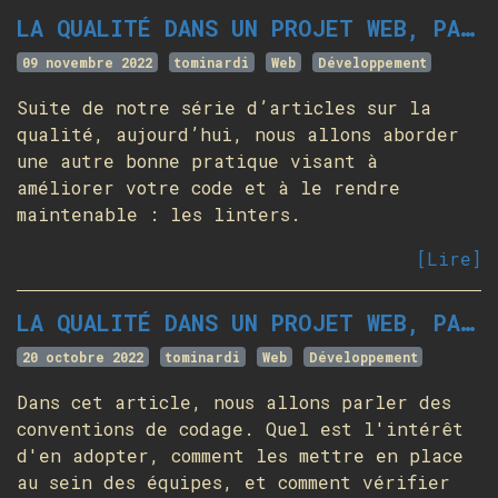
LA QUALITÉ DANS UN PROJET WEB, PARTIE 4 - CODE LINTING
09 novembre 2022
tominardi
Web
Développement
Suite de notre série d’articles sur la
qualité, aujourd’hui, nous allons aborder
une autre bonne pratique visant à
améliorer votre code et à le rendre
maintenable : les linters.
[Lire]
LA QUALITÉ DANS UN PROJET WEB, PARTIE 3 - CODE STYLING
20 octobre 2022
tominardi
Web
Développement
Dans cet article, nous allons parler des
conventions de codage. Quel est l'intérêt
d'en adopter, comment les mettre en place
au sein des équipes, et comment vérifier