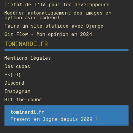
L'état de l'IA pour les développeurs
Modérer automatiquement des images en
python avec nudenet
Faire un site statique avec Django
Git Flow - Mon opinion en 2024
TOMINARDI.FR
Mentions légales
Des cubes
*<):O)
Discord
Instagram
Hit the sound
tominardi.fr
Présent en ligne depuis 2009 !