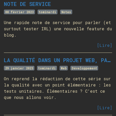
NOTE DE SERVICE
08 février 2023
tominardi
Notes
Une rapide note de service pour parler (et
surtout tester IRL) une nouvelle feature du
blog.
[Lire]
LA QUALITÉ DANS UN PROJET WEB, PARTIE 5 - TESTS UNITAIRES
29 janvier 2023
tominardi
Web
Développement
On reprend la rédaction de cette série sur
la qualité avec un point élémentaire : les
tests unitaires. Élémentaires ? C'est ce
que nous allons voir.
[Lire]