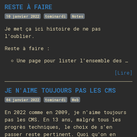
RESTE À FAIRE
10 janvier 2022
tominardi
Notes
Je met ça ici histoire de ne pas
l'oublier.
Reste à faire :
Une page pour lister l'ensemble des …
[Lire]
JE N'AIME TOUJOURS PAS LES CMS
04 janvier 2022
tominardi
Web
En 2022 comme en 2009, je n'aime toujours
pas les CMS. En 13 ans, malgré tous les
progrès techniques, le choix de s'en
passer reste pertinent. Quoi qu'on en