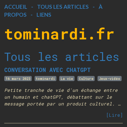
ACCUEIL
-
TOUS LES ARTICLES
-
À
PROPOS
-
LIENS
tominardi.fr
Tous les articles
CONVERSATION AVEC CHATGPT
16 mars 2023
tominardi
La vie
Culture
Jeux-vidéo
Petite tranche de vie d'un échange entre
un humain et chatGPT, débattant sur le
message portée par un produit culturel.
…
[Lire]