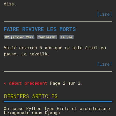
dise.
[Lire]
FAIRE REVIVRE LES MORTS
02 janvier 2022
tominardi
La vie
Voilà environ 5 ans que ce site était en
pause. Le revoilà.
[Lire]
« début
précédent
Page 2 sur 2.
DERNIERS ARTICLES
On cause Python Type Hints et architecture
hexagonale dans Django